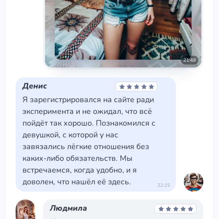
21:48
Денис
Я зарегистрировался на сайте ради
эксперимента и не ожидал, что всё
пойдёт так хорошо. Познакомился с
девушкой, с которой у нас
завязались лёгкие отношения без
каких-либо обязательств. Мы
встречаемся, когда удобно, и я
доволен, что нашёл её здесь.
22:15
Людмила