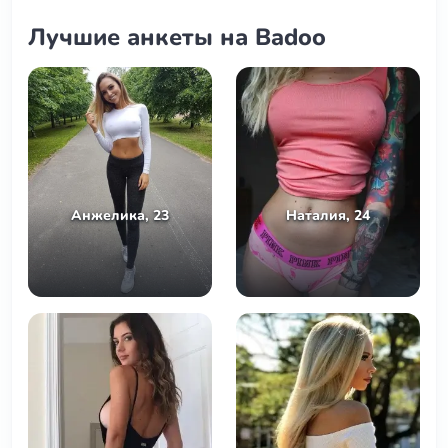
Лучшие анкеты на Badoo
Анжелика, 23
Наталия, 24