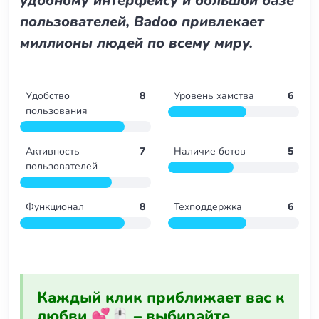
удобному интерфейсу и большой базе
пользователей, Badoo привлекает
миллионы людей по всему миру.
Удобство
8
Уровень хамства
6
пользования
Активность
7
Наличие ботов
5
пользователей
Функционал
8
Техподдержка
6
Каждый клик приближает вас к
любви 💕🖱️ – выбирайте