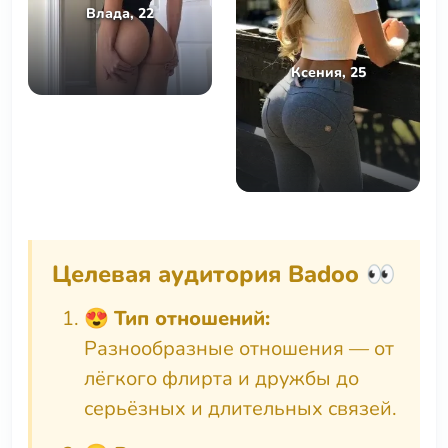
Влада, 22
Ксения, 25
Целевая аудитория Badoo 👀
😍
Тип отношений:
Разнообразные отношения — от
лёгкого флирта и дружбы до
серьёзных и длительных связей.