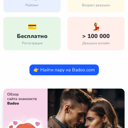
Рейтинг
Возраст девушек
💳
💃
Бесплатно
> 100 000
Регистрация
Девушек онлайн
👉 Найти пару на Badoo.com